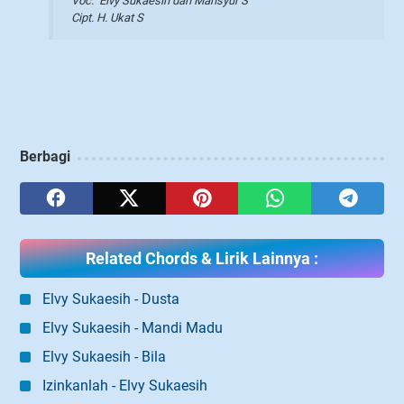
Voc. Elvy Sukaesih dan Mansyur S
Cipt. H. Ukat S
Berbagi
Related Chords & Lirik Lainnya :
Elvy Sukaesih - Dusta
Elvy Sukaesih - Mandi Madu
Elvy Sukaesih - Bila
Izinkanlah - Elvy Sukaesih