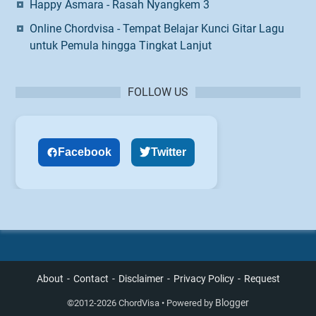
Happy Asmara - Rasah Nyangkem 3
Online Chordvisa - Tempat Belajar Kunci Gitar Lagu
untuk Pemula hingga Tingkat Lanjut
FOLLOW US
Facebook
Twitter
About
Contact
Disclaimer
Privacy Policy
Request
Blogger
©
2012-2026 ChordVisa • Powered by