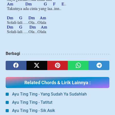
Am
Dm
G
F
E
..

Takutnya ada cinta yang laa..inn..

Dm
G
Dm
Am
Dm
G
Dm
Am
Berbagi
Related Chords & Lirik Lainnya :
Ayu Ting Ting - Yang Sudah Ya Sudahlah
Ayu Ting Ting - Tatitut
Ayu Ting Ting - Sik Asik