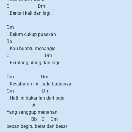
C Dm
…Berkali kali dan lagi..
Dm
…Belum cukup puaskah
Bb
…Kau buatku menangis
C Dm
…Berulang ulang dan lagi..
Gm Dm
…Kesabaran ini …ada batasnya..
Gm Dm
…Hati ini bukanlah dari baja
A
Yang sanggup menahan
Bb C Dm
beban begitu berat dan besar