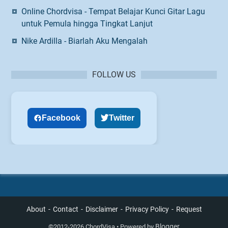
Online Chordvisa - Tempat Belajar Kunci Gitar Lagu
untuk Pemula hingga Tingkat Lanjut
Nike Ardilla - Biarlah Aku Mengalah
FOLLOW US
Facebook
Twitter
About
Contact
Disclaimer
Privacy Policy
Request
Blogger
©
2012-2026 ChordVisa • Powered by