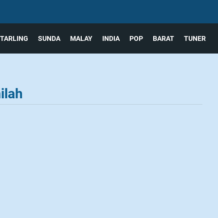
TARLING
SUNDA
MALAY
INDIA
POP
BARAT
TUNER
ilah