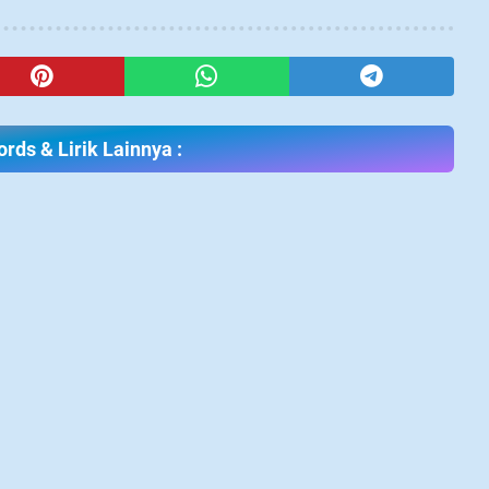
rds & Lirik Lainnya :