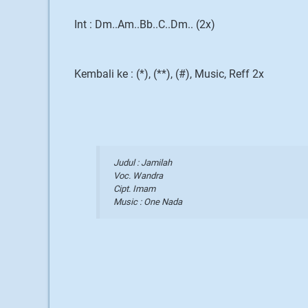
Int : Dm..Am..Bb..C..Dm.. (2x)
Kembali ke : (*), (**), (#), Music, Reff 2x
Judul : Jamilah
Voc. Wandra
Cipt. Imam
Music : One Nada