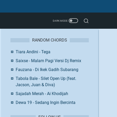
RANDOM CHORDS
Tiara Andini - Tega
Saixse - Malam Pagi Versi Dj Remix
Fauzana - Di Ikek Gadih Subarang
Tabola Bale - Silet Open Up (feat.
Jacson, Juan & Diva)
Sajadah Merah - Ai Khodijah
Dewa 19 - Sedang Ingin Bercinta