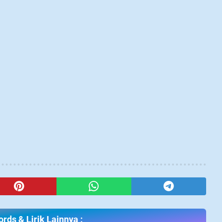
rds & Lirik Lainnya :