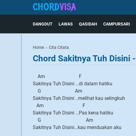
DANGDUT
LAWAS
QASIDAH
CAMPURSARI
Home
›
Cita Citata
Chord Sakitnya Tuh Disini -
Am F
Sakitnya Tuh Disini …di dalam hatiku
G Am
Sakitnya Tuh Disini ..melihat kau selingkuh
Am F
Sakitnya Tuh Disini …Pas kena hatiku
G Am
Sakitnya Tuh Disini…kau menduakan aku