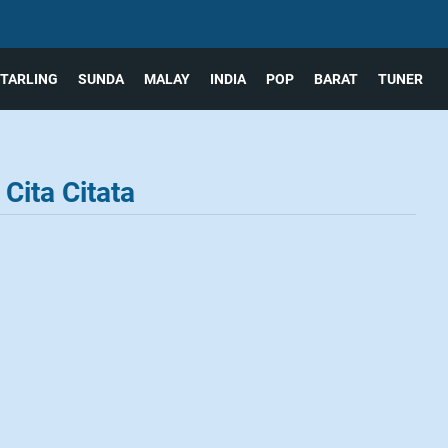
TARLING
SUNDA
MALAY
INDIA
POP
BARAT
TUNER
 Cita Citata