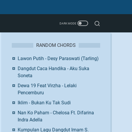
RANDOM CHORDS
Lawon Putih - Desy Paraswati (Tarling)
Dangdut Caca Handika - Aku Suka
Soneta
Dewa 19 Feat Virzha - Lelaki
Pencemburu
Iklim - Bukan Ku Tak Sudi
Nan Ko Paham - Chelosa Ft. Difarina
Indra Adella
Kumpulan Lagu Dangdut Imam S.