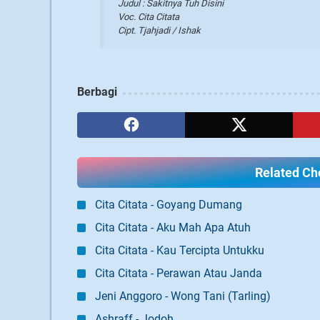
Judul : Sakitnya Tuh Disini
Voc. Cita Citata
Cipt. Tjahjadi / Ishak
Berbagi
Related Cho
Cita Citata - Goyang Dumang
Cita Citata - Aku Mah Apa Atuh
Cita Citata - Kau Tercipta Untukku
Cita Citata - Perawan Atau Janda
Jeni Anggoro - Wong Tani (Tarling)
Ashraff - Jodoh