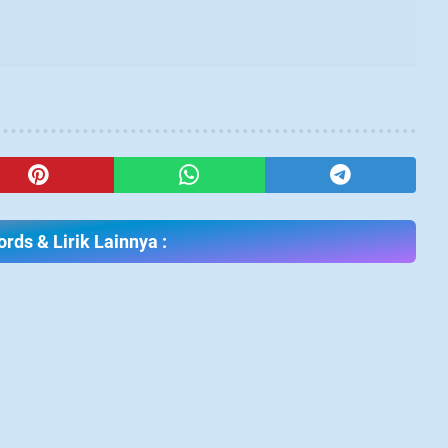
rds & Lirik Lainnya :