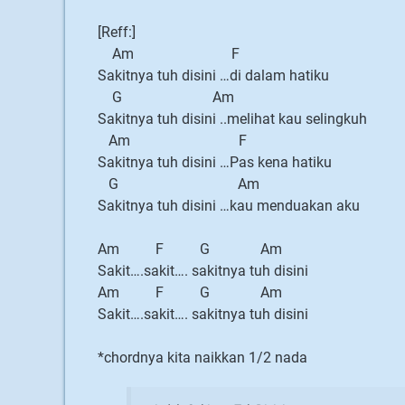
[Reff:]
Am F
Sakitnya tuh disini …di dalam hatiku
G Am
Sakitnya tuh disini ..melihat kau selingkuh
Am F
Sakitnya tuh disini …Pas kena hatiku
G Am
Sakitnya tuh disini …kau menduakan aku
Am F G Am
Sakit….sakit…. sakitnya tuh disini
Am F G Am
Sakit….sakit…. sakitnya tuh disini
*chordnya kita naikkan 1/2 nada