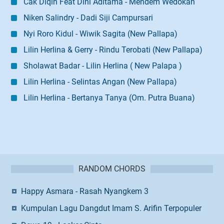
Cak Diqin Feat Dini Aditama - Mendem Wedokan
Niken Salindry - Dadi Siji Campursari
Nyi Roro Kidul - Wiwik Sagita (New Pallapa)
Lilin Herlina & Gerry - Rindu Terobati (New Pallapa)
Sholawat Badar - Lilin Herlina ( New Palapa )
Lilin Herlina - Selintas Angan (New Pallapa)
Lilin Herlina - Bertanya Tanya (Om. Putra Buana)
RANDOM CHORDS
Happy Asmara - Rasah Nyangkem 3
Kumpulan Lagu Dangdut Imam S. Arifin Terpopuler