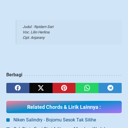
Judul : Nyidam Sari
Voc. Lilin Herlina
Cipt. Anjarany
Berbagi
Related Chords & Lirik Lainnya :
Niken Salindry - Bojomu Sesok Tak Silihe