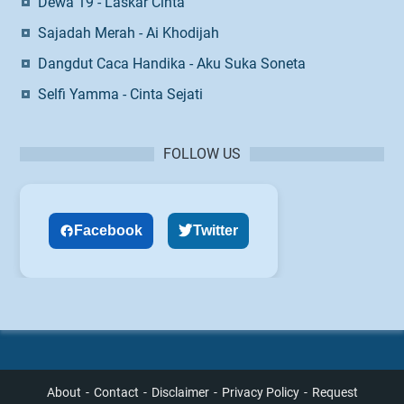
Dewa 19 - Laskar Cinta
Sajadah Merah - Ai Khodijah
Dangdut Caca Handika - Aku Suka Soneta
Selfi Yamma - Cinta Sejati
FOLLOW US
Facebook
Twitter
About
Contact
Disclaimer
Privacy Policy
Request