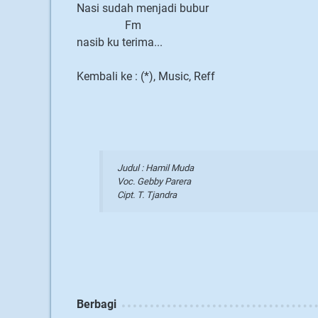
Nasi sudah menjadi bubur
Fm
nasib ku terima...
Kembali ke : (*), Music, Reff
Judul : Hamil Muda
Voc. Gebby Parera
Cipt. T. Tjandra
Berbagi