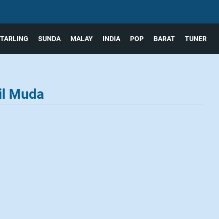
TARLING
SUNDA
MALAY
INDIA
POP
BARAT
TUNER
il Muda