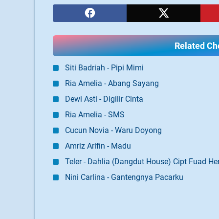
Related Cho
Siti Badriah - Pipi Mimi
Ria Amelia - Abang Sayang
Dewi Asti - Digilir Cinta
Ria Amelia - SMS
Cucun Novia - Waru Doyong
Amriz Arifin - Madu
Teler - Dahlia (Dangdut House) Cipt Fuad He
Nini Carlina - Gantengnya Pacarku