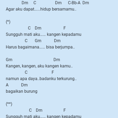
Dm C Dm C-Bb-A Dm
Agar aku dapat…...hidup bersamamu..
(*)
C Dm F
Sungguh mati aku…… kangen kepadamu
C Gm Dm
Harus bagaimana…… bisa berjumpa..
Gm Dm
Kangen, kangen, aku kangen kamu..
C F
namun apa daya..badanku terkurung..
A Dm
bagaikan burung
(**)
C Dm F
Sungguh mati aku…… kangen kepadamu