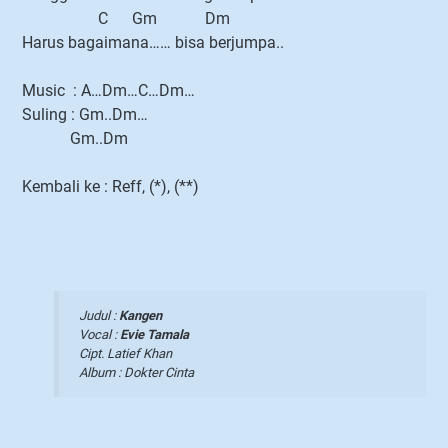
C Gm Dm
Harus bagaimana…… bisa berjumpa..
Music : A…Dm…C…Dm…
Suling : Gm..Dm…
Gm..Dm
Kembali ke : Reff, (*), (**)
Judul :
Kangen
Vocal :
Evie Tamala
Cipt. Latief Khan
Album : Dokter Cinta