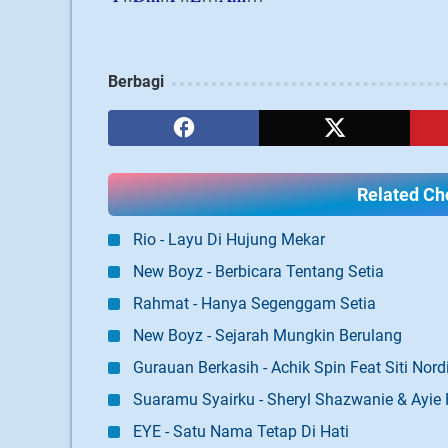
Berbagi
Related Cho
Rio - Layu Di Hujung Mekar
New Boyz - Berbicara Tentang Setia
Rahmat - Hanya Segenggam Setia
New Boyz - Sejarah Mungkin Berulang
Gurauan Berkasih - Achik Spin Feat Siti Nor
Suaramu Syairku - Sheryl Shazwanie & Ayie 
EYE - Satu Nama Tetap Di Hati