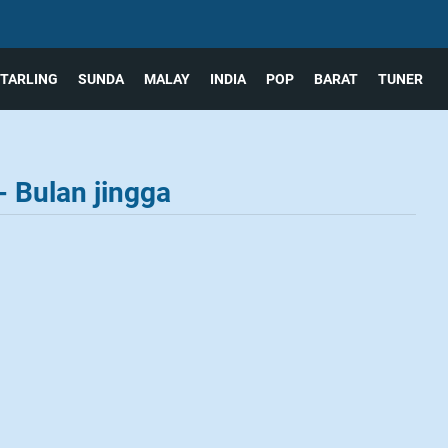
TARLING
SUNDA
MALAY
INDIA
POP
BARAT
TUNER
- Bulan jingga