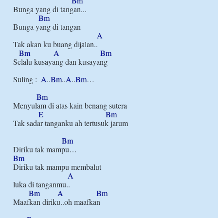
Bm
Bunga yang di tangan...

Bm
Bunga yang di tangan

A
Tak akan ku buang dijalan..

Bm
A
Bm
Selalu kusayang dan kusayang

Suling :  
A
..
Bm
..
A
..
Bm
…

Bm
Menyulam di atas kain benang sutera

E
Bm
Tak sadar tanganku ah tertusuk jarum

Bm
Bm
Diriku tak mampu membalut

A
luka di tanganmu..

Bm
A
Bm
Maafkan diriku..oh maafkan
