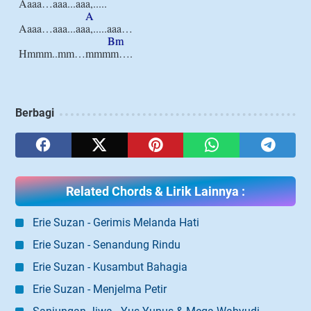
Aaaa…aaa...aaa,.....

A
Aaaa…aaa...aaa,.....aaa…

Bm
Berbagi
Related Chords & Lirik Lainnya :
Erie Suzan - Gerimis Melanda Hati
Erie Suzan - Senandung Rindu
Erie Suzan - Kusambut Bahagia
Erie Suzan - Menjelma Petir