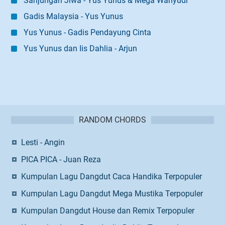
Sanjungan Jiwa - Yus Yunus & Mega Wahyudi
Gadis Malaysia - Yus Yunus
Yus Yunus - Gadis Pendayung Cinta
Yus Yunus dan Iis Dahlia - Arjun
RANDOM CHORDS
Lesti - Angin
PICA PICA - Juan Reza
Kumpulan Lagu Dangdut Caca Handika Terpopuler
Kumpulan Lagu Dangdut Mega Mustika Terpopuler
Kumpulan Dangdut House dan Remix Terpopuler