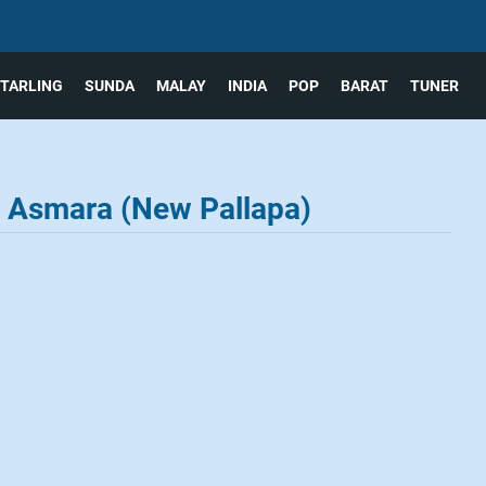
TARLING
SUNDA
MALAY
INDIA
POP
BARAT
TUNER
i Asmara (New Pallapa)