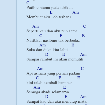
C
Putih cintamu pada diriku..

E
Am
Membuat aku.. oh terharu

Am
C
Seperti kau dan aku pun sama..

C
F
E
Nasibku, nasibmu tak berbeda..

Am
E
Suka dan duka kita lalui

D
E
Am
Sampai rambut ini akan memutih

Am
C
Api asmara yang pernah padam

C
F
E
kini telah kembali bersinar

Am
E
Semoga abadi selamanya

D
E
Am
Sampai kau dan aku menutup mata..
