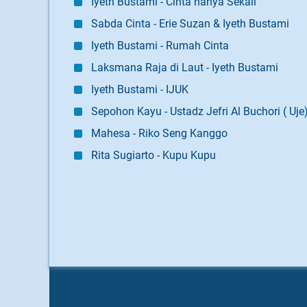
Iyeth Bustami - Cinta hanya Sekali
Sabda Cinta - Erie Suzan & Iyeth Bustami
Iyeth Bustami - Rumah Cinta
Laksmana Raja di Laut - Iyeth Bustami
Iyeth Bustami - IJUK
Sepohon Kayu - Ustadz Jefri Al Buchori ( Uje
Mahesa - Riko Seng Kanggo
Rita Sugiarto - Kupu Kupu