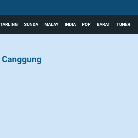
TARLING
SUNDA
MALAY
INDIA
POP
BARAT
TUNER
la Canggung