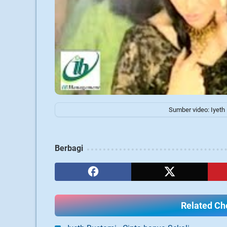
Sumber video: Iyeth
Berbagi
Related Cho