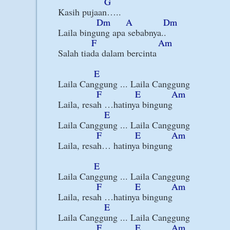
G
Kasih pujaan…..

Dm
A
Dm
Laila bingung apa sebabnya..

F
Am
Salah tiada dalam bercinta

E
Laila Canggung ... Laila Canggung

F
E
Am
Laila, resah …hatinya bingung

E
Laila Canggung ... Laila Canggung

F
E
Am
Laila, resah… hatinya bingung

E
Laila Canggung ... Laila Canggung

F
E
Am
Laila, resah …hatinya bingung

E
Laila Canggung ... Laila Canggung

F
E
Am