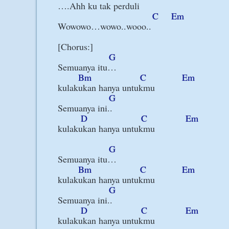
….Ahh ku tak perduli

C
Em
Wowowo…wowo..wooo..

[Chorus:]

G
Semuanya itu…

Bm
C
Em
kulakukan hanya untukmu

G
Semuanya ini..

D
C
Em
kulakukan hanya untukmu

G
Semuanya itu…

Bm
C
Em
kulakukan hanya untukmu

G
Semuanya ini..

D
C
Em
kulakukan hanya untukmu
