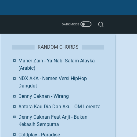
RANDOM CHORDS
Maher Zain - Ya Nabi Salam Alayka
(Arabic)
NDX AKA - Nemen Versi HipHop
Dangdut
Denny Caknan - Wirang
Antara Kau Dia Dan Aku - OM Lorenza
Denny Caknan Feat Anji - Bukan
Kekasih Sempurna
Coldplay - Paradise