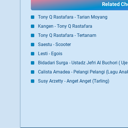
Related Cho
Tony Q Rastafara - Tarian Moyang
Kangen - Tony Q Rastafara
Tony Q Rastafara - Tertanam
Saestu - Scooter
Lesti - Egois
Bidadari Surga - Ustadz Jefri Al Buchori ( Uje
Calista Amadea - Pelangi Pelangi (Lagu Ana
Susy Arzetty - Anget Anget (Tarling)