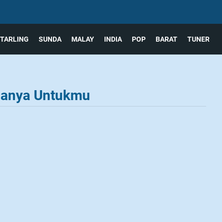
TARLING
SUNDA
MALAY
INDIA
POP
BARAT
TUNER
 Hanya Untukmu