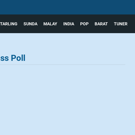
TARLING
SUNDA
MALAY
INDIA
POP
BARAT
TUNER
ss Poll