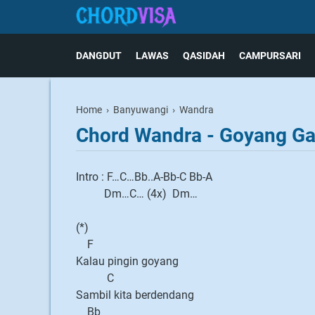
DANGDUT
LAWAS
QASIDAH
CAMPURSARI
Home
›
Banyuwangi
›
Wandra
Chord Wandra - Goyang Ga
Intro : F…C…Bb..A-Bb-C Bb-A
Dm…C… (4x) Dm…
(*)
F
Kalau pingin goyang
C
Sambil kita berdendang
Bb