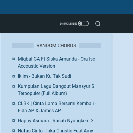
RANDOM CHORDS
Miqbal GA Ft Siska Amanda - Ora Iso
Accoustic Version
Iklim - Bukan Ku Tak Sudi
Kumpulan Lagu Dangdut Mansyur S
Terpopuler (Full Album)
CLBK | Cinta Lama Bersemi Kembali -
Fida AP X James AP
Happy Asmara - Rasah Nyangkem 3
Nafas Cinta - Inka Christie Feat Amy