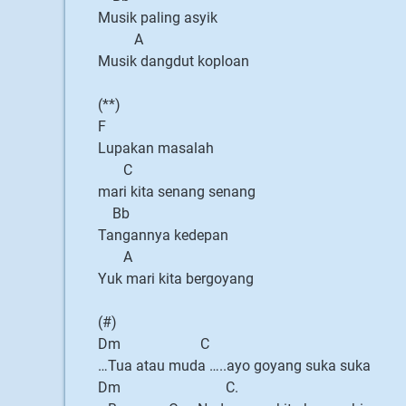
Musik paling asyik
A
Musik dangdut koploan
(**)
F
Lupakan masalah
C
mari kita senang senang
Bb
Tangannya kedepan
A
Yuk mari kita bergoyang
(#)
Dm C
…Tua atau muda …..ayo goyang suka suka
Dm C.