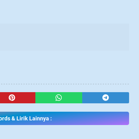
rds & Lirik Lainnya :