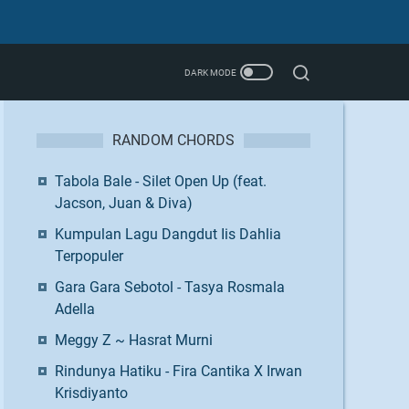
RANDOM CHORDS
Tabola Bale - Silet Open Up (feat.
Jacson, Juan & Diva)
Kumpulan Lagu Dangdut Iis Dahlia
Terpopuler
Gara Gara Sebotol - Tasya Rosmala
Adella
Meggy Z ~ Hasrat Murni
Rindunya Hatiku - Fira Cantika X Irwan
Krisdiyanto