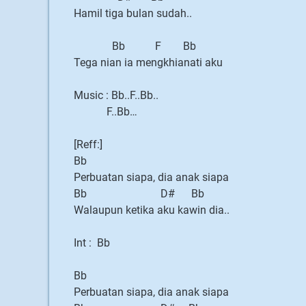
Hamil tiga bulan sudah..
Bb F Bb
Tega nian ia mengkhianati aku
Music : Bb..F..Bb..
F..Bb…
[Reff:]
Bb
Perbuatan siapa, dia anak siapa
Bb D# Bb
Walaupun ketika aku kawin dia..
Int : Bb
Bb
Perbuatan siapa, dia anak siapa