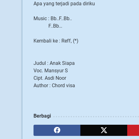
Apa yang terjadi pada diriku
Music : Bb..F..Bb..
F..Bb…
Kembali ke : Reff, (*)
Judul : Anak Siapa
Voc. Mansyur S
Cipt. Asdi Noor
Author : Chord visa
Berbagi