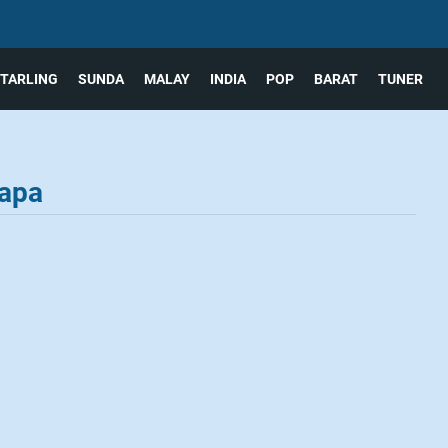
TARLING
SUNDA
MALAY
INDIA
POP
BARAT
TUNER
iapa