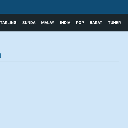
TARLING
SUNDA
MALAY
INDIA
POP
BARAT
TUNER
u