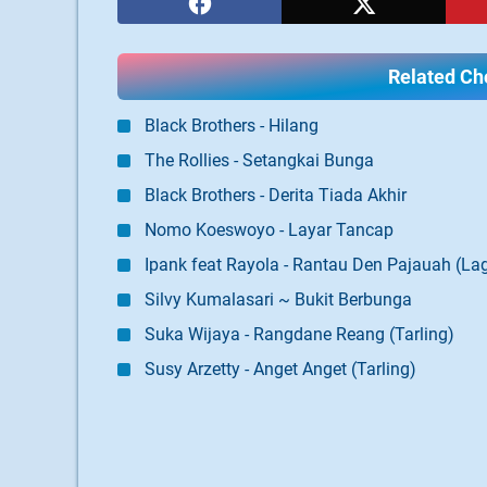
Related Cho
Black Brothers - Hilang
The Rollies - Setangkai Bunga
Black Brothers - Derita Tiada Akhir
Nomo Koeswoyo - Layar Tancap
Ipank feat Rayola - Rantau Den Pajauah (L
Silvy Kumalasari ~ Bukit Berbunga
Suka Wijaya - Rangdane Reang (Tarling)
Susy Arzetty - Anget Anget (Tarling)