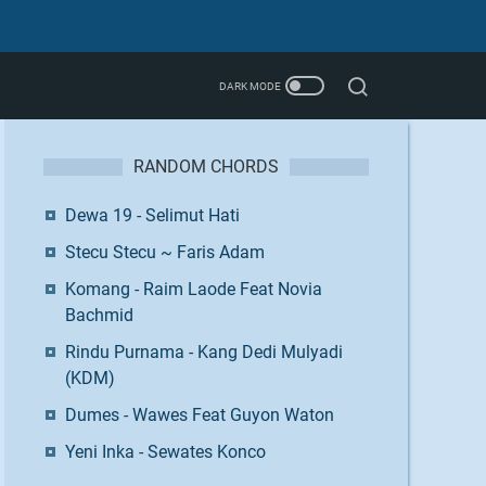
RANDOM CHORDS
Dewa 19 - Selimut Hati
Stecu Stecu ~ Faris Adam
Komang - Raim Laode Feat Novia
Bachmid
Rindu Purnama - Kang Dedi Mulyadi
(KDM)
Dumes - Wawes Feat Guyon Waton
Yeni Inka - Sewates Konco