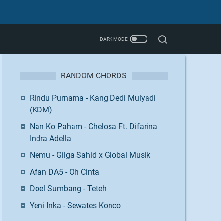
RANDOM CHORDS
Rindu Purnama - Kang Dedi Mulyadi
(KDM)
Nan Ko Paham - Chelosa Ft. Difarina
Indra Adella
Nemu - Gilga Sahid x Global Musik
Afan DA5 - Oh Cinta
Doel Sumbang - Teteh
Yeni Inka - Sewates Konco