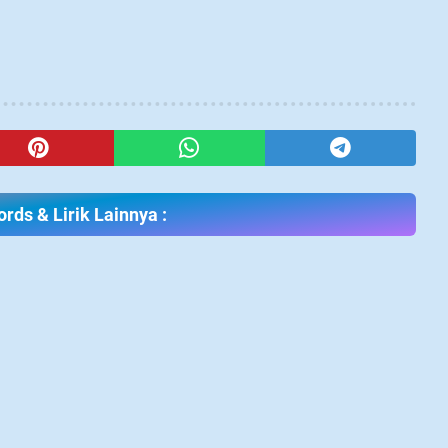
rds & Lirik Lainnya :