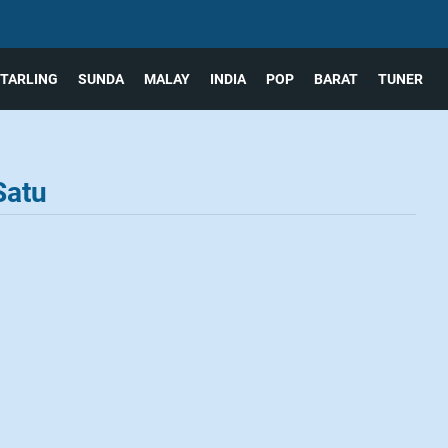
TARLING
SUNDA
MALAY
INDIA
POP
BARAT
TUNER
Satu