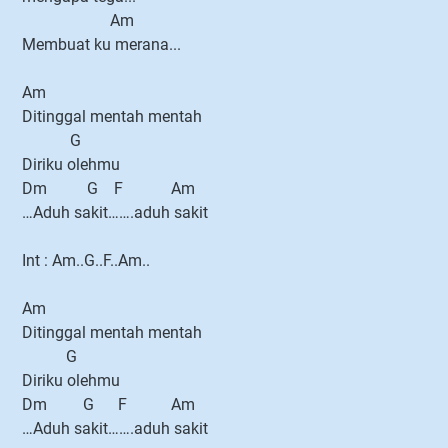
Am
Membuat ku merana...
Am
Ditinggal mentah mentah
G
Diriku olehmu
Dm G F Am
…Aduh sakit…….aduh sakit
Int : Am..G..F..Am..
Am
Ditinggal mentah mentah
G
Diriku olehmu
Dm G F Am
…Aduh sakit…….aduh sakit