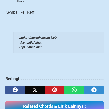
E..A..
Kembali ke : Reff
Judul : Dibasah basah bibir
Voc. Latief Khan
Cipt. Latief khan
Berbagi
Related Chords & Lirik Lainnya :