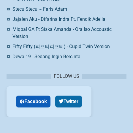
Stecu Stecu ~ Faris Adam
Jajalen Aku - Difarina Indra Ft. Fendik Adella
Miqbal GA Ft Siska Amanda - Ora Iso Accoustic
Version
Fifty Fifty (피프티피프티) - Cupid Twin Version
Dewa 19 - Sedang Ingin Bercinta
FOLLOW US
Facebook
Twitter