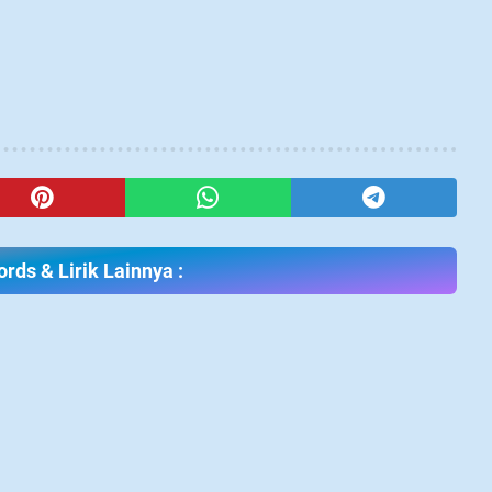
rds & Lirik Lainnya :