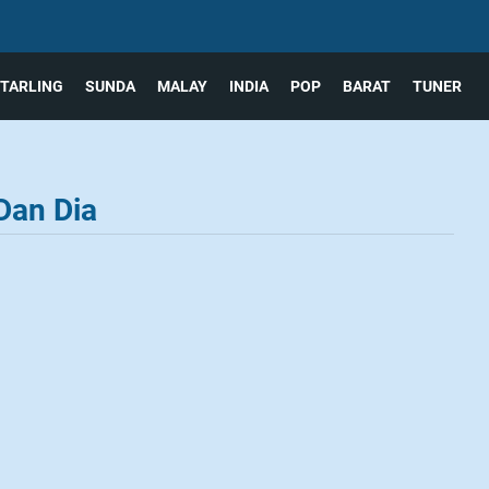
TARLING
SUNDA
MALAY
INDIA
POP
BARAT
TUNER
Dan Dia