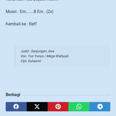
Music : Em……..B Em.. (2x)
Kembali ke : Reff
Judul : Sanjungan Jiwa
Voc. Yus Yunus / Mega Wahyudi
Cipt. Suhaemi
Berbagi