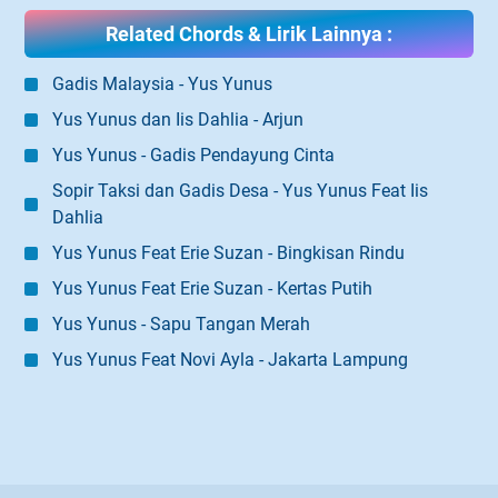
Related Chords & Lirik Lainnya :
Gadis Malaysia - Yus Yunus
Yus Yunus dan Iis Dahlia - Arjun
Yus Yunus - Gadis Pendayung Cinta
Sopir Taksi dan Gadis Desa - Yus Yunus Feat Iis
Dahlia
Yus Yunus Feat Erie Suzan - Bingkisan Rindu
Yus Yunus Feat Erie Suzan - Kertas Putih
Yus Yunus - Sapu Tangan Merah
Yus Yunus Feat Novi Ayla - Jakarta Lampung