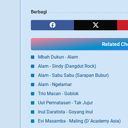
Berbagi
Related Cho
Mbah Dukun - Alam
Alam - Sindy (Dangdut Rock)
Alam - Sabu Sabu (Sarapan Bubur)
Alam - Ngelamar
Trio Macan - Goblok
Uut Permatasari - Tak Jujur
Inul Daratista - Goyang Inul
Evi Masamba - Maling (D`Academy Asia)