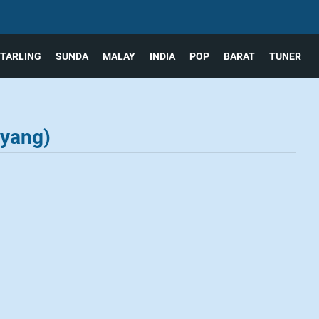
TARLING
SUNDA
MALAY
INDIA
POP
BARAT
TUNER
ayang)