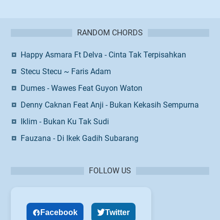
RANDOM CHORDS
Happy Asmara Ft Delva - Cinta Tak Terpisahkan
Stecu Stecu ~ Faris Adam
Dumes - Wawes Feat Guyon Waton
Denny Caknan Feat Anji - Bukan Kekasih Sempurna
Iklim - Bukan Ku Tak Sudi
Fauzana - Di Ikek Gadih Subarang
FOLLOW US
Facebook
Twitter