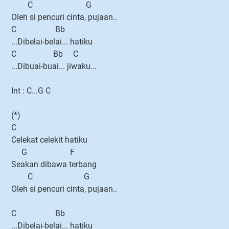
C G
Oleh si pencuri cinta, pujaan..
C Bb
...Dibelai-belai... hatiku
C Bb C
...Dibuai-buai... jiwaku...
Int : C...G C
(*)
C
Celekat celekit hatiku
G F
Seakan dibawa terbang
C G
Oleh si pencuri cinta, pujaan..
C Bb
...Dibelai-belai... hatiku