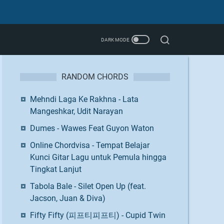
RANDOM CHORDS
Mehndi Laga Ke Rakhna - Lata
Mangeshkar, Udit Narayan
Dumes - Wawes Feat Guyon Waton
Online Chordvisa - Tempat Belajar
Kunci Gitar Lagu untuk Pemula hingga
Tingkat Lanjut
Tabola Bale - Silet Open Up (feat.
Jacson, Juan & Diva)
Fifty Fifty (피프티피프티) - Cupid Twin