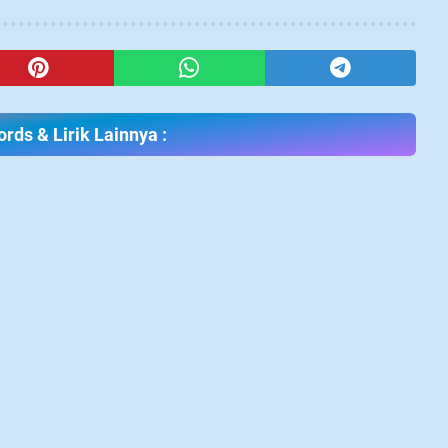
rds & Lirik Lainnya :