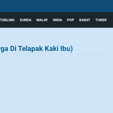
TARLING
SUNDA
MALAY
INDIA
POP
BARAT
TUNER
ga Di Telapak Kaki Ibu)