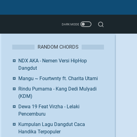
RANDOM CHORDS
NDX AKA - Nemen Versi HipHop
Dangdut
Mangu ~ Fourtwnty ft. Charita Utami
Rindu Purnama - Kang Dedi Mulyadi
(KDM)
Dewa 19 Feat Virzha - Lelaki
Pencemburu
Kumpulan Lagu Dangdut Caca
Handika Terpopuler