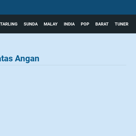
TARLING
SUNDA
MALAY
INDIA
POP
BARAT
TUNER
atas Angan