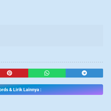
rds & Lirik Lainnya :