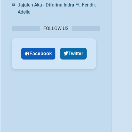
Jajalen Aku - Difarina Indra Ft. Fendik
Adella
FOLLOW US
Facebook
Twitter