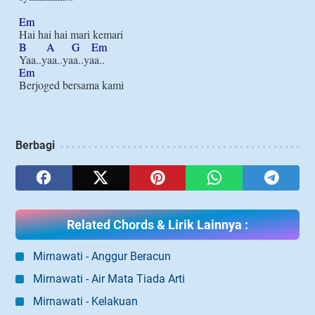
Em
B
A
G
Em
Em
Berbagi
Related Chords & Lirik Lainnya :
Mirnawati - Anggur Beracun
Mirnawati - Air Mata Tiada Arti
Mirnawati - Kelakuan