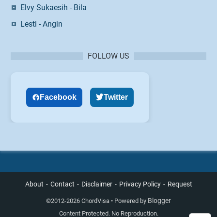
Elvy Sukaesih - Bila
Lesti - Angin
FOLLOW US
Facebook
Twitter
About
Contact
Disclaimer
Privacy Policy
Request
Blogger
©
2012-2026 ChordVisa • Powered by
Content Protected. No Reproduction.