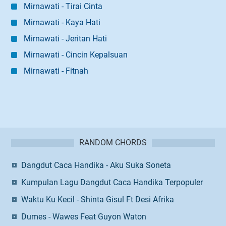
Mirnawati - Tirai Cinta
Mirnawati - Kaya Hati
Mirnawati - Jeritan Hati
Mirnawati - Cincin Kepalsuan
Mirnawati - Fitnah
RANDOM CHORDS
Dangdut Caca Handika - Aku Suka Soneta
Kumpulan Lagu Dangdut Caca Handika Terpopuler
Waktu Ku Kecil - Shinta Gisul Ft Desi Afrika
Dumes - Wawes Feat Guyon Waton