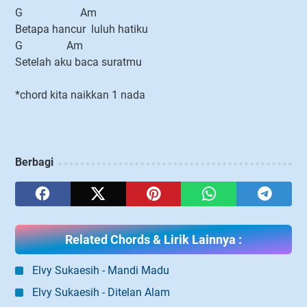
G Am
Betapa hancur luluh hatiku
G Am
Setelah aku baca suratmu
*chord kita naikkan 1 nada
Berbagi
Related Chords & Lirik Lainnya :
Elvy Sukaesih - Mandi Madu
Elvy Sukaesih - Ditelan Alam