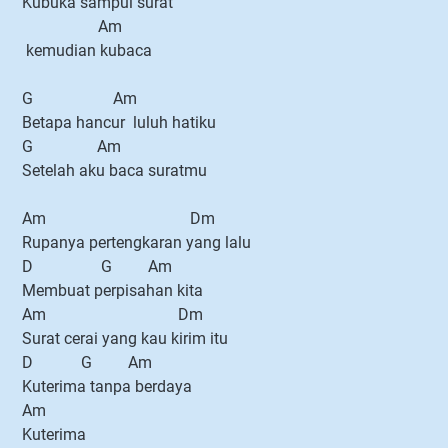
Kubuka sampul surat
Am
kemudian kubaca
G Am
Betapa hancur luluh hatiku
G Am
Setelah aku baca suratmu
Am Dm
Rupanya pertengkaran yang lalu
D G Am
Membuat perpisahan kita
Am Dm
Surat cerai yang kau kirim itu
D G Am
Kuterima tanpa berdaya
Am
Kuterima