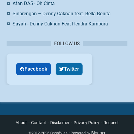
Afan DA5 - Oh Cinta
Sinarengan – Denny Caknan feat. Bella Bonita
Sayah - Denny Caknan Feat Hendra Kumbara
FOLLOW US
Facebook
Twitter
About
Contact
Disclaimer
Privacy Policy
Request
Blogger
©
2012-2026 ChordVisa • Powered by