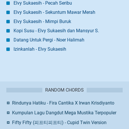
Elvy Sukaesih - Pecah Seribu
Elvy Sukaesih - Sekuntum Mawar Merah
Elvy Sukaesih - Mimpi Buruk
Kopi Susu - Elvy Sukaesih dan Mansyur S.
Datang Untuk Pergi - Noer Halimah
Izinkanlah - Elvy Sukaesih
RANDOM CHORDS
Rindunya Hatiku - Fira Cantika X Irwan Krisdiyanto
Kumpulan Lagu Dangdut Mega Mustika Terpopuler
Fifty Fifty (피프티피프티) - Cupid Twin Version