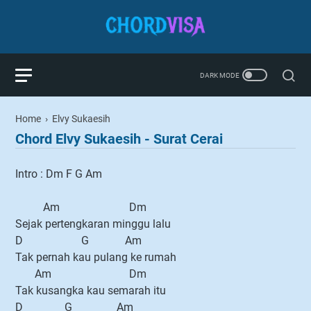
Home
›
Elvy Sukaesih
Chord Elvy Sukaesih - Surat Cerai
Intro : Dm F G Am
Am Dm
Sejak pertengkaran minggu lalu
D G Am
Tak pernah kau pulang ke rumah
Am Dm
Tak kusangka kau semarah itu
D G Am