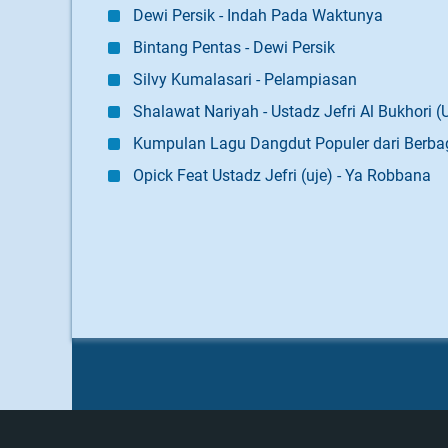
Dewi Persik - Indah Pada Waktunya
Bintang Pentas - Dewi Persik
Silvy Kumalasari - Pelampiasan
Shalawat Nariyah - Ustadz Jefri Al Bukhori (U
Kumpulan Lagu Dangdut Populer dari Berbag
Opick Feat Ustadz Jefri (uje) - Ya Robbana