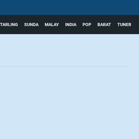
TARLING
SUNDA
MALAY
INDIA
POP
BARAT
TUNER
a