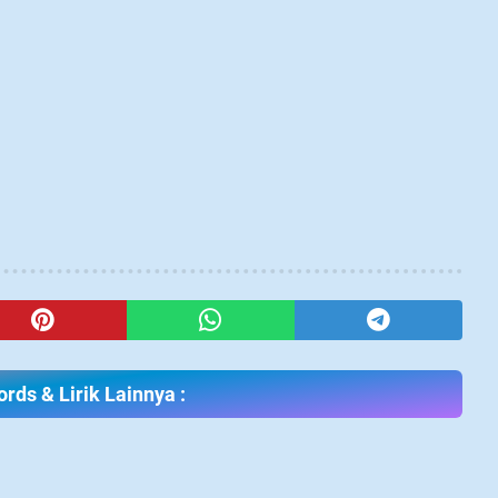
rds & Lirik Lainnya :