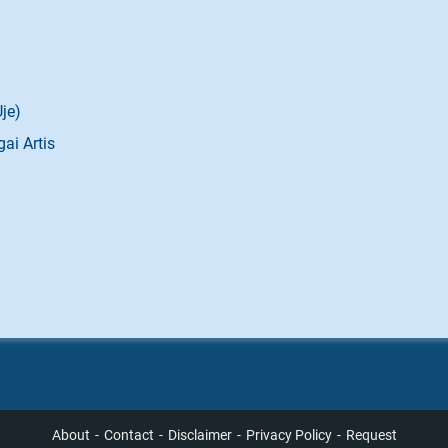
je)
ai Artis
About
Contact
Disclaimer
Privacy Policy
Request