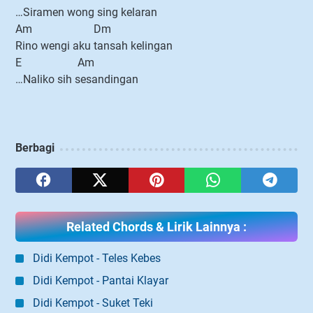
…Siramen wong sing kelaran
Am Dm
Rino wengi aku tansah kelingan
E Am
…Naliko sih sesandingan
Berbagi
Related Chords & Lirik Lainnya :
Didi Kempot - Teles Kebes
Didi Kempot - Pantai Klayar
Didi Kempot - Suket Teki