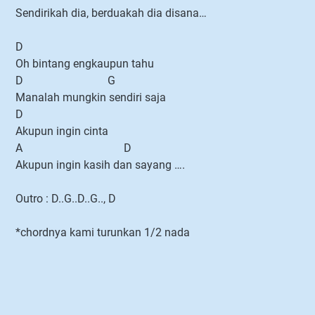
Sendirikah dia, berduakah dia disana…
D
Oh bintang engkaupun tahu
D G
Manalah mungkin sendiri saja
D
Akupun ingin cinta
A D
Akupun ingin kasih dan sayang ….
Outro : D..G..D..G.., D
*chordnya kami turunkan 1/2 nada