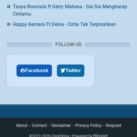
Tasya Rosmala ft Gerry Mahesa - Sia Sia Mengharap
Cintamu
Happy Asmara Ft Delva - Cinta Tak Terpisahkan
FOLLOW US
Facebook
Twitter
About
Contact
Disclaimer
Privacy Policy
Request
Blogger
©
2012-2026 ChordVisa • Powered by