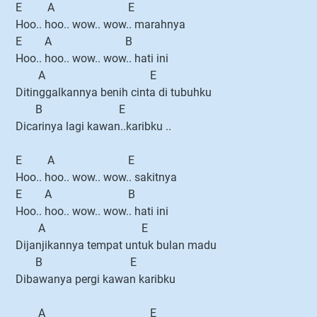
E A E
Hoo.. hoo.. wow.. wow.. marahnya
E A B
Hoo.. hoo.. wow.. wow.. hati ini
A E
Ditinggalkannya benih cinta di tubuhku
B E
Dicarinya lagi kawan..karibku ..
E A E
Hoo.. hoo.. wow.. wow.. sakitnya
E A B
Hoo.. hoo.. wow.. wow.. hati ini
A E
Dijanjikannya tempat untuk bulan madu
B E
Dibawanya pergi kawan karibku
A E