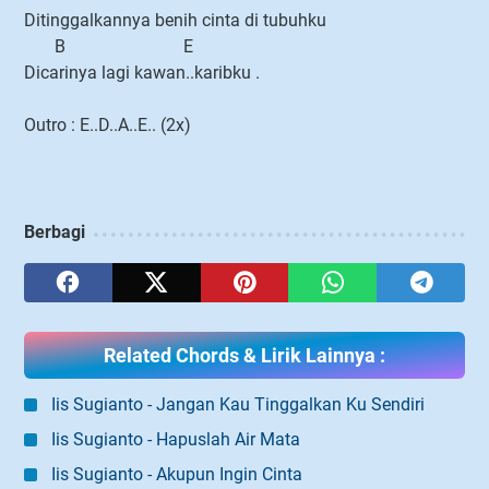
Ditinggalkannya benih cinta di tubuhku
B E
Dicarinya lagi kawan..karibku .
Outro : E..D..A..E.. (2x)
Berbagi
Related Chords & Lirik Lainnya :
Iis Sugianto - Jangan Kau Tinggalkan Ku Sendiri
Iis Sugianto - Hapuslah Air Mata
Iis Sugianto - Akupun Ingin Cinta