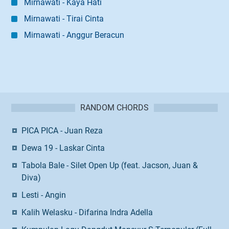
Mirnawati - Kaya Hati
Mirnawati - Tirai Cinta
Mirnawati - Anggur Beracun
RANDOM CHORDS
PICA PICA - Juan Reza
Dewa 19 - Laskar Cinta
Tabola Bale - Silet Open Up (feat. Jacson, Juan &
Diva)
Lesti - Angin
Kalih Welasku - Difarina Indra Adella