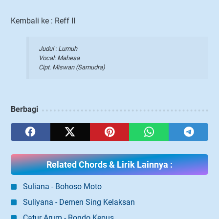
Kembali ke : Reff II
Judul : Lumuh
Vocal: Mahesa
Cipt. Miswan (Samudra)
Berbagi
Related Chords & Lirik Lainnya :
Suliana - Bohoso Moto
Suliyana - Demen Sing Kelaksan
Catur Arum - Rondo Kepus