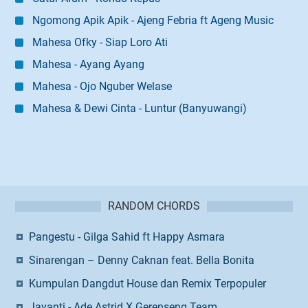
Ngomong Apik Apik - Ajeng Febria ft Ageng Music
Mahesa Ofky - Siap Loro Ati
Mahesa - Ayang Ayang
Mahesa - Ojo Nguber Welase
Mahesa & Dewi Cinta - Luntur (Banyuwangi)
RANDOM CHORDS
Pangestu - Gilga Sahid ft Happy Asmara
Sinarengan – Denny Caknan feat. Bella Bonita
Kumpulan Dangdut House dan Remix Terpopuler
Jayanti - Ade Astrid X Gerenseng Team