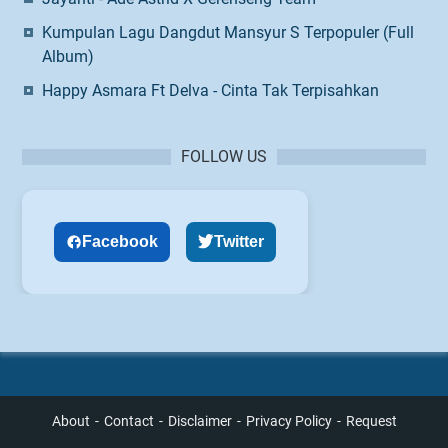
Kumpulan Lagu Dangdut Mansyur S Terpopuler (Full
Album)
Happy Asmara Ft Delva - Cinta Tak Terpisahkan
FOLLOW US
Facebook
Twitter
About
Contact
Disclaimer
Privacy Policy
Request