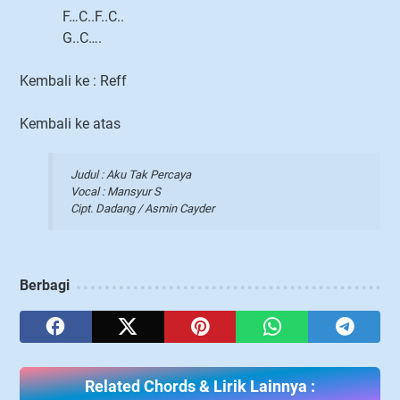
F…C..F..C..
G..C….
Kembali ke : Reff
Kembali ke atas
Judul : Aku Tak Percaya
Vocal : Mansyur S
Cipt. Dadang / Asmin Cayder
Berbagi
Related Chords & Lirik Lainnya :