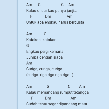
Am G C Am
Kalau diluar kau punya janji…
F Dm Am
Untuk apa engkau harus berdusta
Am G
Katakan..katakan..
G
Engkau pergi kemana
Jumpa dengan siapa
Am
Curiga, curiga, curiga..
(curiga..riga riga riga riga…)
Am G C Am
Kalau memandang rumput tetangga
F Dm Am
Sudah tentu segar dipandang mata