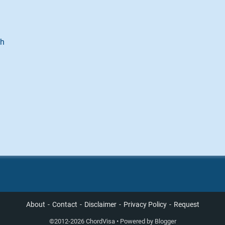
ah
About
Contact
Disclaimer
Privacy Policy
Request
©
2012-2026 ChordVisa • Powered by
Blogger