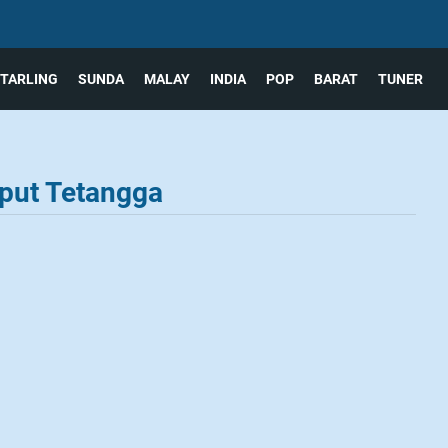
TARLING
SUNDA
MALAY
INDIA
POP
BARAT
TUNER
put Tetangga