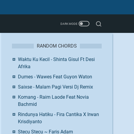
RANDOM CHORDS
Waktu Ku Kecil - Shinta Gisul Ft Desi
Afrika
Dumes - Wawes Feat Guyon Waton
Saixse - Malam Pagi Versi Dj Remix
Komang - Raim Laode Feat Novia
Bachmid
Rindunya Hatiku - Fira Cantika X Irwan
Krisdiyanto
Stecu Stecu ~ Faris Adam