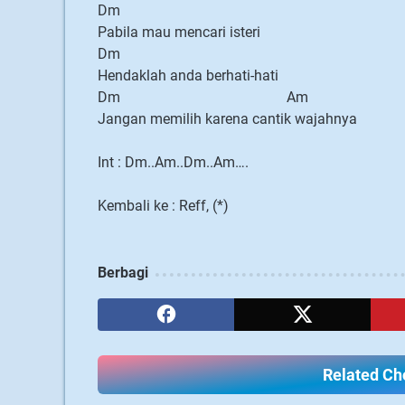
Dm
Pabila mau mencari isteri
Dm
Hendaklah anda berhati-hati
Dm Am
Jangan memilih karena cantik wajahnya
Int : Dm..Am..Dm..Am….
Kembali ke : Reff, (*)
Berbagi
Related Cho