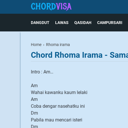
DANGDUT
LAWAS
QASIDAH
CAMPURSARI
Home
›
Rhoma irama
Chord Rhoma Irama - Sama
Intro : Am…
Am
Wahai kawanku kaum lelaki
Am
Coba dengar nasehatku ini
Dm
Pabila mau mencari isteri
Dm