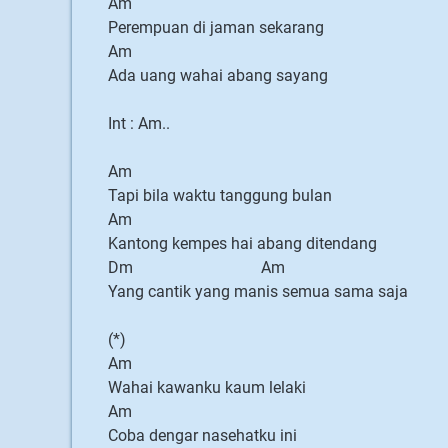
Am
Perempuan di jaman sekarang
Am
Ada uang wahai abang sayang
Int : Am..
Am
Tapi bila waktu tanggung bulan
Am
Kantong kempes hai abang ditendang
Dm Am
Yang cantik yang manis semua sama saja
(*)
Am
Wahai kawanku kaum lelaki
Am
Coba dengar nasehatku ini