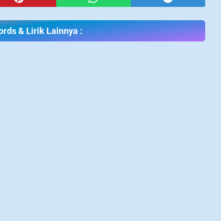
rds & Lirik Lainnya :