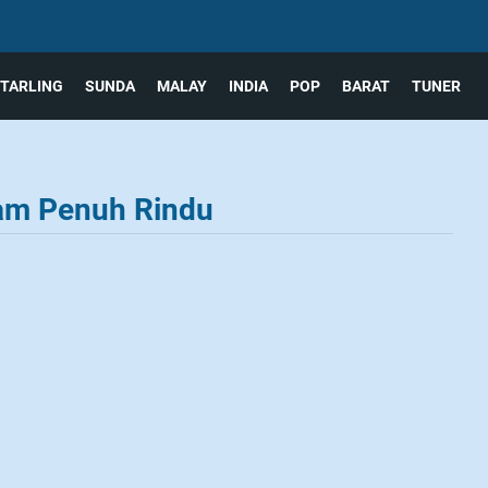
TARLING
SUNDA
MALAY
INDIA
POP
BARAT
TUNER
am Penuh Rindu