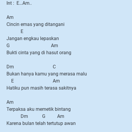
Int : E…Am..
Am
Cincin emas yang ditangani
E
Jangan engkau lepaskan
G Am
Bukti cinta yang di hasut orang
Dm C
Bukan hanya kamu yang merasa malu
E Am
Hatiku pun masih terasa sakitnya
Am
Terpaksa aku memetik bintang
Dm G Am
Karena bulan telah tertutup awan