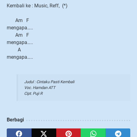
Kembali ke : Music, Reff, (*)
Am F
mengapa…..
Am F
mengapa…..
A
mengapa…..
Judul : Cintaku Pasti Kembali
Voc. Hamdan ATT
Cipt. Puji R
Berbagi