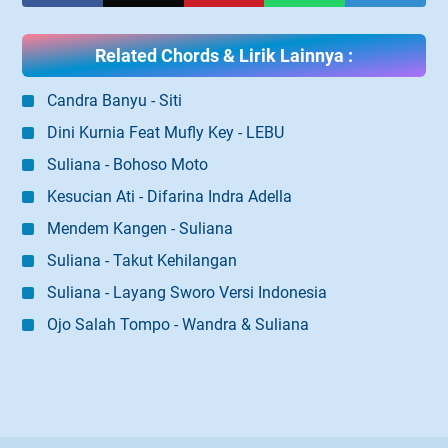
Related Chords & Lirik Lainnya :
Candra Banyu - Siti
Dini Kurnia Feat Mufly Key - LEBU
Suliana - Bohoso Moto
Kesucian Ati - Difarina Indra Adella
Mendem Kangen - Suliana
Suliana - Takut Kehilangan
Suliana - Layang Sworo Versi Indonesia
Ojo Salah Tompo - Wandra & Suliana