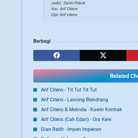
Judul : Santri Pekok
Voc. Arif Citenx
Cipt. Arif citenx
Berbagi
Related Cho
Arif Citenx - Tit Tut Tit Tut
Arif Citenx - Lancing Blendrang
Arif Citenx & Melinda - Kawin Kontrak
Arif Citenx (Cah Edan) - Ora Kere
Dian Ratih - Impen Impenan