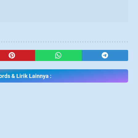
rds & Lirik Lainnya :