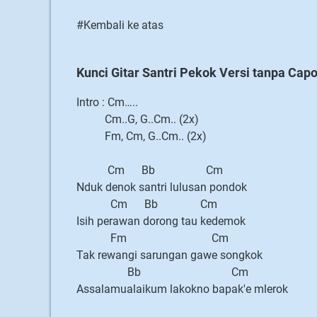
#Kembali ke atas
Kunci Gitar Santri Pekok Versi tanpa Cap
Intro : Cm…..
Cm..G, G..Cm.. (2x)
Fm, Cm, G..Cm.. (2x)
Cm Bb Cm
Nduk denok santri lulusan pondok
Cm Bb Cm
Isih perawan dorong tau kedemok
Fm Cm
Tak rewangi sarungan gawe songkok
Bb Cm
Assalamualaikum lakokno bapak'e mlerok