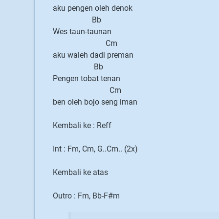
aku pengen oleh denok
Bb
Wes taun-taunan
Cm
aku waleh dadi preman
Bb
Pengen tobat tenan
Cm
ben oleh bojo seng iman
Kembali ke : Reff
Int : Fm, Cm, G..Cm.. (2x)
Kembali ke atas
Outro : Fm, Bb-F#m