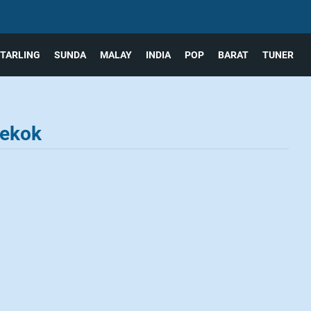
TARLING
SUNDA
MALAY
INDIA
POP
BARAT
TUNER
Pekok