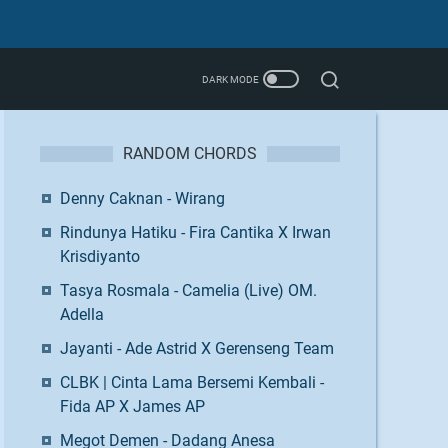
RANDOM CHORDS
Denny Caknan - Wirang
Rindunya Hatiku - Fira Cantika X Irwan
Krisdiyanto
Tasya Rosmala - Camelia (Live) OM.
Adella
Jayanti - Ade Astrid X Gerenseng Team
CLBK | Cinta Lama Bersemi Kembali -
Fida AP X James AP
Megot Demen - Dadang Anesa