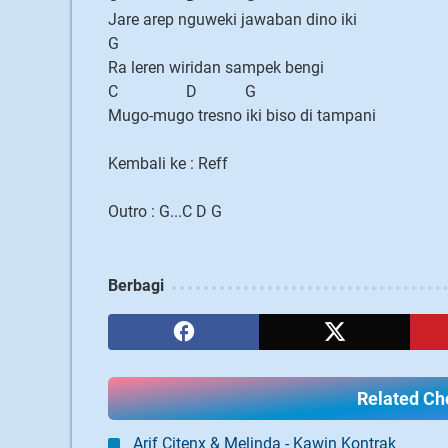
Jare arep nguweki jawaban dino iki
G
Ra leren wiridan sampek bengi
C D G
Mugo-mugo tresno iki biso di tampani
Kembali ke : Reff
Outro : G...C D G
Berbagi
Related Cho
Arif Citenx & Melinda - Kawin Kontrak