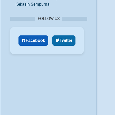
Kekasih Sempurna
FOLLOW US
Facebook
Twitter