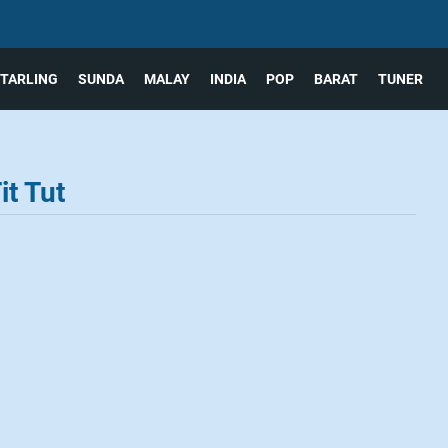
TARLING
SUNDA
MALAY
INDIA
POP
BARAT
TUNER
it Tut