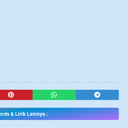
rds & Lirik Lainnya :