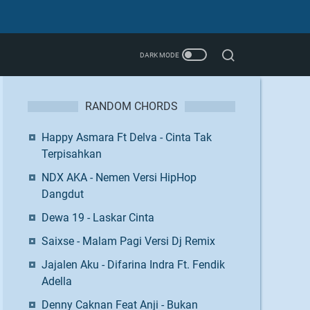
RANDOM CHORDS
Happy Asmara Ft Delva - Cinta Tak
Terpisahkan
NDX AKA - Nemen Versi HipHop
Dangdut
Dewa 19 - Laskar Cinta
Saixse - Malam Pagi Versi Dj Remix
Jajalen Aku - Difarina Indra Ft. Fendik
Adella
Denny Caknan Feat Anji - Bukan