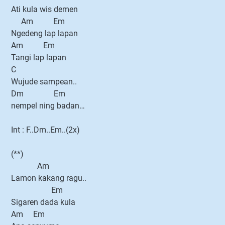
Ati kula wis demen
Am Em
Ngedeng lap lapan
Am Em
Tangi lap lapan
C
Wujude sampean..
Dm Em
nempel ning badan…
Int : F..Dm..Em..(2x)
(**)
Am
Lamon kakang ragu..
Em
Sigaren dada kula
Am Em