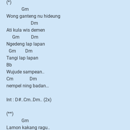
(*)
Gm
Wong ganteng nu hideung
Dm
Ati kula wis demen
Gm Dm
Ngedeng lap lapan
Gm Dm
Tangi lap lapan
Bb
Wujude sampean..
Cm Dm
nempel ning badan…
Int : D#..Cm..Dm.. (2x)
(**)
Gm
Lamon kakang ragu..