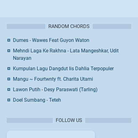
RANDOM CHORDS
Dumes - Wawes Feat Guyon Waton
Mehndi Laga Ke Rakhna - Lata Mangeshkar, Udit
Narayan
Kumpulan Lagu Dangdut Iis Dahlia Terpopuler
Mangu ~ Fourtwnty ft. Charita Utami
Lawon Putih - Desy Paraswati (Tarling)
Doel Sumbang - Teteh
FOLLOW US