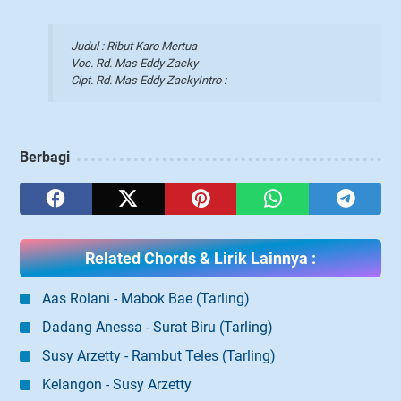
Judul : Ribut Karo Mertua
Voc. Rd. Mas Eddy Zacky
Cipt. Rd. Mas Eddy ZackyIntro :
Berbagi
Related Chords & Lirik Lainnya :
Aas Rolani - Mabok Bae (Tarling)
Dadang Anessa - Surat Biru (Tarling)
Susy Arzetty - Rambut Teles (Tarling)
Kelangon - Susy Arzetty