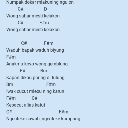
Numpak dokar mlakuning ngulon
C# D
Wong sabar mesti kelakon
C# F#m
Wong sabar mesti kelakon
C# F#m
Waduh bapak waduh biyung
F#m
Anakmu koyo wong gemblung
F# Bm
Kapan dikau paring di tulung
Bm F#m
Iwak cucut mlebu ning karun
F#m C#
Kebacut alias katut
C# F#m
Ngenteke sawah, ngenteke kampung