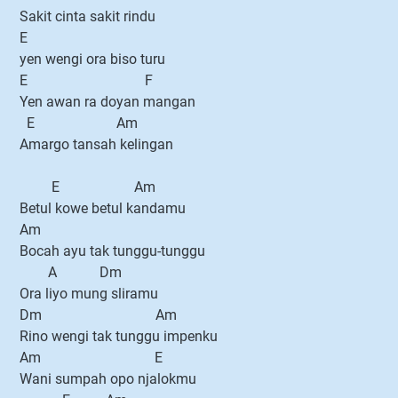
Sakit cinta sakit rindu
E
yen wengi ora biso turu
E F
Yen awan ra doyan mangan
E Am
Amargo tansah kelingan
E Am
Betul kowe betul kandamu
Am
Bocah ayu tak tunggu-tunggu
A Dm
Ora liyo mung sliramu
Dm Am
Rino wengi tak tunggu impenku
Am E
Wani sumpah opo njalokmu