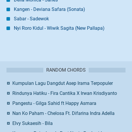
Kangen - Deviana Safara (Sonata)
Sabar - Sadewok
Nyi Roro Kidul - Wiwik Sagita (New Pallapa)
RANDOM CHORDS
Kumpulan Lagu Dangdut Asep Irama Terpopuler
Rindunya Hatiku - Fira Cantika X Irwan Krisdiyanto
Pangestu - Gilga Sahid ft Happy Asmara
Nan Ko Paham - Chelosa Ft. Difarina Indra Adella
Elvy Sukaesih - Bila