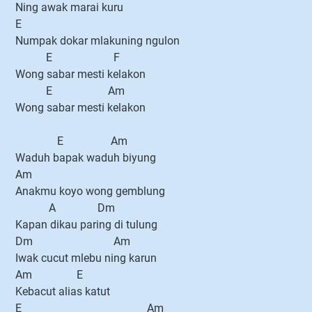
Ning awak marai kuru
E
Numpak dokar mlakuning ngulon
E F
Wong sabar mesti kelakon
E Am
Wong sabar mesti kelakon
E Am
Waduh bapak waduh biyung
Am
Anakmu koyo wong gemblung
A Dm
Kapan dikau paring di tulung
Dm Am
Iwak cucut mlebu ning karun
Am E
Kebacut alias katut
E Am