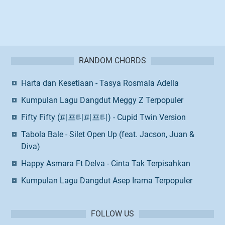
RANDOM CHORDS
Harta dan Kesetiaan - Tasya Rosmala Adella
Kumpulan Lagu Dangdut Meggy Z Terpopuler
Fifty Fifty (피프티피프티) - Cupid Twin Version
Tabola Bale - Silet Open Up (feat. Jacson, Juan &
Diva)
Happy Asmara Ft Delva - Cinta Tak Terpisahkan
Kumpulan Lagu Dangdut Asep Irama Terpopuler
FOLLOW US