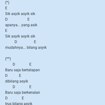
(*)
E
Sik asyik asyik sik
D E
apanya... yang asik
E
Sik asyik asyik sik
D E
mudahnya... bilang asyik
(**)
D E
Baru saja bertatapan
D E
dibilang asyik
D E
Baru saja berkenalan
D E
trus bilang asyik