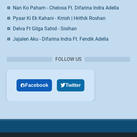
Nan Ko Paham - Chelosa Ft. Difarina Indra Adella
Pyaar Ki Ek Kahani - Krrish | Hrithik Roshan
Delva Ft Gilga Sahid - Sisihan
Jajalen Aku - Difarina Indra Ft. Fendik Adella
FOLLOW US
Facebook
Twitter