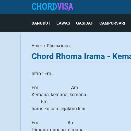
DANGDUT
LAWAS
QASIDAH
CAMPURSARI
Home
›
Rhoma irama
Chord Rhoma Irama - Kem
Intro : Em…
Em Am
Kemana, kemana, kemana..
Em
harus ku cari..jejakmu kini..
Em Am
Dimana, dimana, dimana..