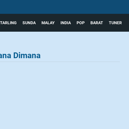
TARLING
SUNDA
MALAY
INDIA
POP
BARAT
TUNER
ana Dimana