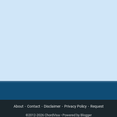
About
Contact
Disclaimer
Privacy Policy
Request
©
2012-2026 ChordVisa • Powered by
Blogger