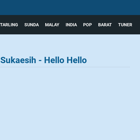
TARLING
SUNDA
MALAY
INDIA
POP
BARAT
TUNER
Sukaesih - Hello Hello