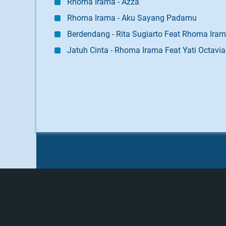
Rhoma Irama - Azza
Rhoma Irama - Aku Sayang Padamu
Berdendang - Rita Sugiarto Feat Rhoma Ira
Jatuh Cinta - Rhoma Irama Feat Yati Octavia