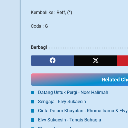
Kembali ke : Reff, (*)
Coda : G
Berbagi
Related Cho
Datang Untuk Pergi - Noer Halimah
Sengaja - Elvy Sukaesih
Cinta Dalam Khayalan - Rhoma Irama & Elvy
Elvy Sukaesih - Tangis Bahagia