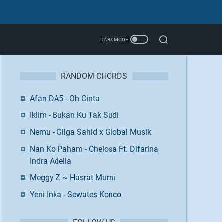
RANDOM CHORDS
Afan DA5 - Oh Cinta
Iklim - Bukan Ku Tak Sudi
Nemu - Gilga Sahid x Global Musik
Nan Ko Paham - Chelosa Ft. Difarina
Indra Adella
Meggy Z ~ Hasrat Murni
Yeni Inka - Sewates Konco