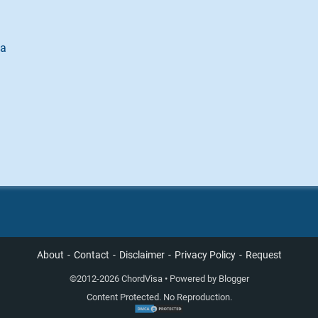
ma
About
Contact
Disclaimer
Privacy Policy
Request
©
2012-2026 ChordVisa • Powered by
Blogger
Content Protected. No Reproduction.